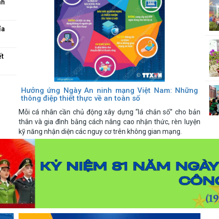
Hưởng ứng Ngày An ninh mạng Việt Nam: Những
thông điệp thiết thực về an toàn số
Mỗi cá nhân cần chủ động xây dựng “lá chắn số” cho bản
thân và gia đình bằng cách nâng cao nhận thức, rèn luyện
kỹ năng nhận diện các nguy cơ trên không gian mạng.