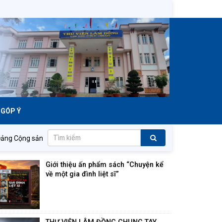
GÓP Ý
g sản Việt Nam quang vinh muôn năm!
Tất cả vì mục tiêu dân 
Giới thiệu ấn phẩm sách “Chuyện kể
về một gia đình liệt sĩ”
23/07/2026