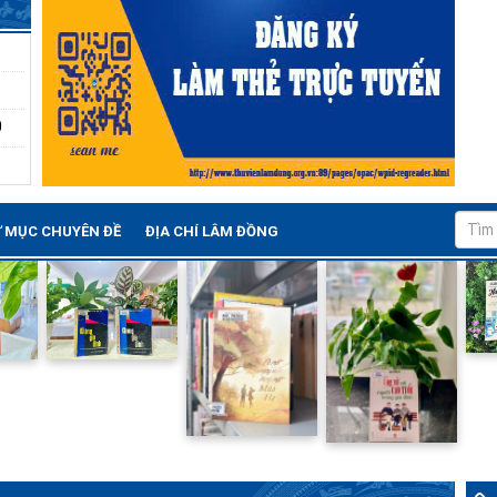
0
 MỤC CHUYÊN ĐỀ
ĐỊA CHÍ LÂM ĐỒNG