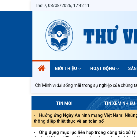
Thứ 7, 08/08/2026, 17:42:11
GIỚI THIỆU
HOẠT ĐỘNG
SẢN
hủ tịch Hồ Chí Minh vĩ đại sống mãi trong sự nghiệp của chúng ta!
TIN MỚI
TIN XEM NHIỀU
Hưởng ứng Ngày An ninh mạng Việt Nam: Những
thông điệp thiết thực về an toàn số
Ứng dụng mục lục liên hợp trong công tác xử lý kỹ