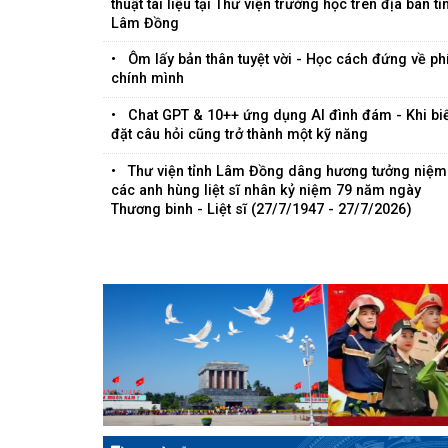
thuật tài liệu tại Thư viện trường học trên địa bàn tỉnh
Lâm Đồng
Ôm lấy bản thân tuyệt vời - Học cách đứng về phía
chính mình
Chat GPT & 10++ ứng dụng AI đình đám - Khi biết
đặt câu hỏi cũng trở thành một kỹ năng
Thư viện tỉnh Lâm Đồng dâng hương tưởng niệm
các anh hùng liệt sĩ nhân kỷ niệm 79 năm ngày
Thương binh - Liệt sĩ (27/7/1947 - 27/7/2026)