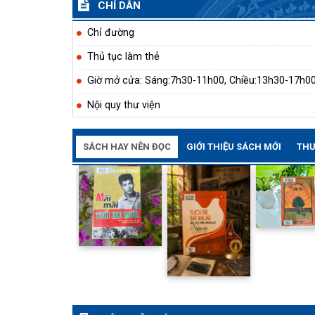
CHỈ DẪN
Chỉ đường
Thủ tục làm thẻ
Giờ mở cửa: Sáng:7h30-11h00, Chiều:13h30-17h0
Nội quy thư viện
SÁCH HAY NÊN ĐỌC
GIỚI THIỆU SÁCH MỚI
THƯ