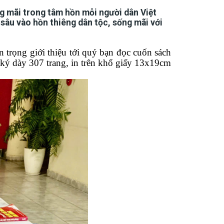
g mãi trong tâm hồn mỗi người dân Việt
 sâu vào hồn thiêng dân tộc, sống mãi với
ân trọng
giới thiệu tới
quý bạn đọc
cuốn sách
 ký dày 307 trang, in trên khổ giấy 13x19cm