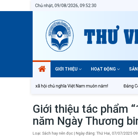
Chủ nhật, 09/08/2026, 09:52:32
GIỚI THIỆU
HOẠT ĐỘNG
SẢN
g hòa xã hội chủ nghĩa Việt Nam muôn năm!
Đảng Cộng sản Việ
Giới thiệu tác phẩm 
năm Ngày Thương binh
Loại: Sách hay nên đọc
|
Ngày đăng: Thứ Hai, 07/07/2025 09