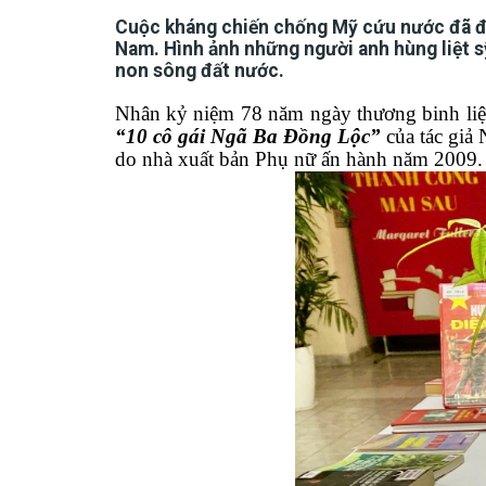
Cuộc kháng chiến chống Mỹ cứu nước đã đi
Nam. Hình ảnh những người anh hùng liệt sỹ
non sông đất nước.
Nhân kỷ niệm
78 năm
ngày
thương binh li
“10 cô gái Ngã Ba Đồng Lộc”
của tác giả 
do nhà xuất bản Phụ nữ ấn hành năm 2009.