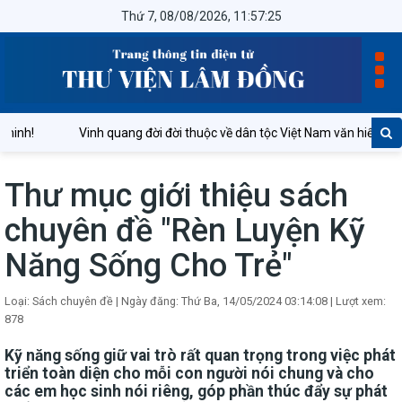
Thứ 7, 08/08/2026, 11:57:25
minh!
Vinh quang đời đời thuộc về dân tộc Việt Nam văn hiến và a
Thư mục giới thiệu sách
chuyên đề "Rèn Luyện Kỹ
Năng Sống Cho Trẻ"
Loại: Sách chuyên đề
|
Ngày đăng: Thứ Ba, 14/05/2024 03:14:08
|
Lượt xem:
878
Kỹ năng sống giữ vai trò rất quan trọng trong việc phát
triển toàn diện cho mỗi con người nói chung và cho
các em học sinh nói riêng, góp phần thúc đẩy sự phát