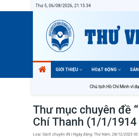
Thứ 5, 06/08/2026, 21:15:34
GIỚI THIỆU
HOẠT ĐỘNG
SẢN
Chủ tịch Hồ Chí Minh vĩ đại s
Thư mục chuyên đề “
Chí Thanh (1/1/1914 
Loại: Sách chuyên đề
|
Ngày đăng: Thứ Năm, 28/12/2023 03: