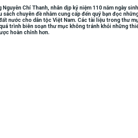
g Nguyễn Chí Thanh, nhân dịp kỷ niệm 110 năm ngày sinh
u sách chuyên đề nhằm cung cấp đến quý bạn đọc những tà
đất nước cho dân tộc Việt Nam. Các tài liệu trong thư m
ong quá trình biên soạn thư mục không tránh khỏi những t
ược hoàn chỉnh hơn.