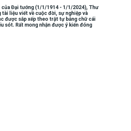
 của Đại tướng (1/1/1914 - 1/1/2024), Thư
i liệu viết về cuộc đời, sự nghiệp và
ục được sắp xếp theo trật tự bảng chữ cái
hiếu sót. Rất mong nhận được ý kiến đóng