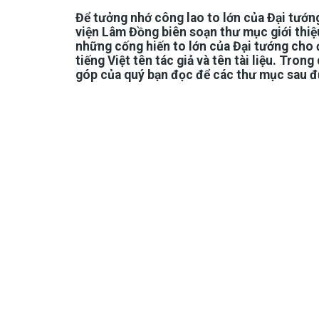
Để tưởng nhớ công lao to lớn của Đại tướn
viện Lâm Đồng biên soạn thư mục giới thiệ
những cống hiến to lớn của Đại tướng cho 
tiếng Việt tên tác giả và tên tài liệu. Tr
góp của quý bạn đọc để các thư mục sau đ