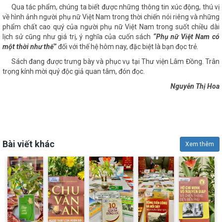
Qua tác phẩm, chúng ta biết được những thông tin xúc động, thú vị
về hình ảnh người phụ nữ Việt Nam trong thời chiến nói riêng và những
phẩm chất cao quý của người phụ nữ Việt Nam trong suốt chiều dài
lịch sử cũng như giá trị, ý nghĩa của cuốn sách
“Phụ nữ Việt Nam có
một thời như thế”
đối với thế hệ hôm nay, đặc biệt là bạn đọc trẻ.
Sách đang được trưng bày và phục vụ tại Thư viện Lâm Đồng. Trân
trọng kính mời quý độc giả quan tâm, đón đọc.
Nguyễn Thị Hoa
Bài viết khác
Xem thêm