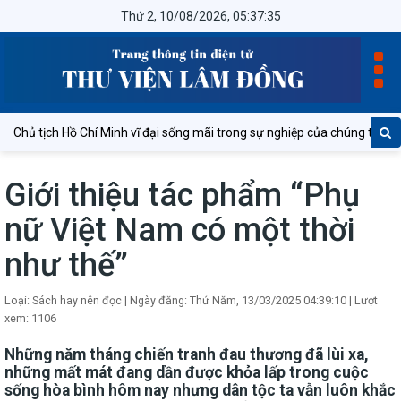
Thứ 2, 10/08/2026, 05:37:36
 tịch Hồ Chí Minh vĩ đại sống mãi trong sự nghiệp của chúng ta!
Giới thiệu tác phẩm “Phụ
nữ Việt Nam có một thời
như thế”
Loại: Sách hay nên đọc
|
Ngày đăng: Thứ Năm, 13/03/2025 04:39:10
|
Lượt
xem: 1106
Những năm tháng chiến tranh đau thương đã lùi xa,
những mất mát đang dần được khỏa lấp trong cuộc
sống hòa bình hôm nay nhưng dân tộc ta vẫn luôn khắc