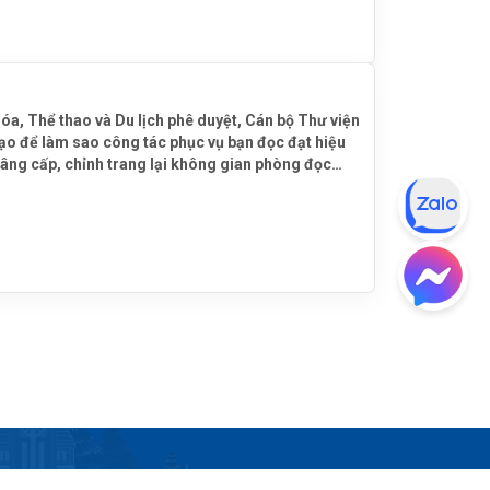
, Thể thao và Du lịch phê duyệt, Cán bộ Thư viện
ạo để làm sao công tác phục vụ bạn đọc đạt hiệu
nâng cấp, chỉnh trang lại không gian phòng đọc