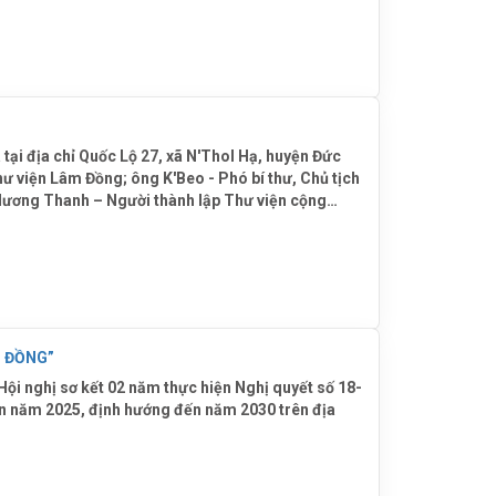
tin.
ại địa chỉ Quốc Lộ 27, xã N'Thol Hạ, huyện Đức
 viện Lâm Đồng; ông K'Beo - Phó bí thư, Chủ tịch
Hương Thanh – Người thành lập Thư viện cộng
.
ẠT – LÂM ĐỒNG”
i nghị sơ kết 02 năm thực hiện Nghị quyết số 18-
ến năm 2025, định hướng đến năm 2030 trên địa