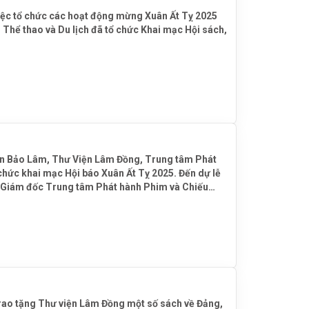
việc tổ chức các hoạt động mừng Xuân Ất Tỵ 2025
Thể thao và Du lịch đã tổ chức Khai mạc Hội sách,
ện Bảo Lâm, Thư Viện Lâm Đồng, Trung tâm Phát
– Giám đốc Trung tâm Phát hành Phim và Chiếu
ạm nhân tiêu biểu, đại diện cho hơn 3.000 phạm
ao tặng Thư viện Lâm Đồng một số sách về Đảng,