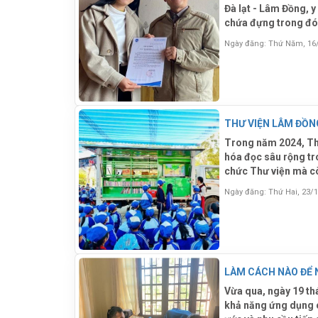
Đà lạt - Lâm Đồng, 
chứa đựng trong đó 
Ngày đăng: Thứ Năm, 16
Trong năm 2024, Thư
hóa đọc sâu rộng tr
chức Thư viện mà cò
Ngày đăng: Thứ Hai, 23/
LÀM CÁCH NÀO ĐỂ 
Vừa qua, ngày 19 th
khả năng ứng dụng c