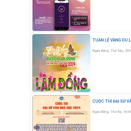
TUẦN LỄ VÀNG DU 
Ngày đăng: Thứ Sáu, 24/
CUỘC THI ĐẠI SỨ V
Ngày đăng: Thứ Ba, 14/0