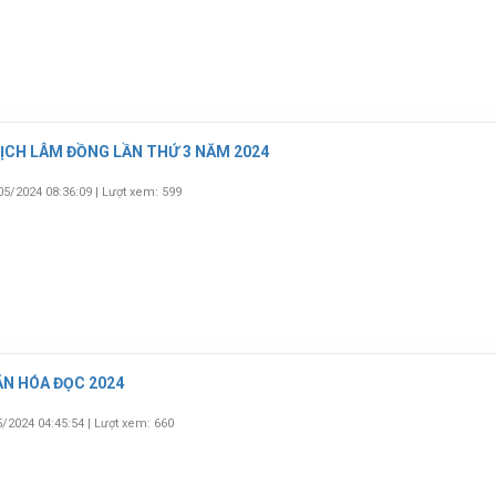
LỊCH LÂM ĐỒNG LẦN THỨ 3 NĂM 2024
05/2024 08:36:09
|
Lượt xem: 599
ĂN HÓA ĐỌC 2024
5/2024 04:45:54
|
Lượt xem: 660