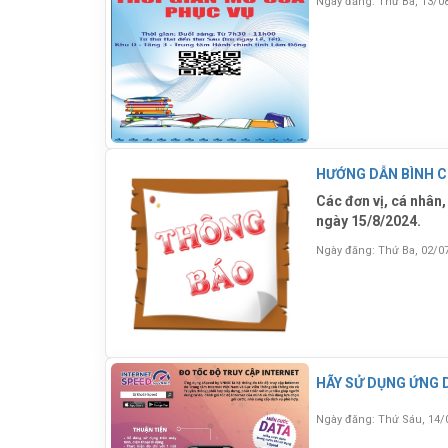
Ngày đăng: Thứ Ba, 13/0
HƯỚNG DẪN BÌNH CH
Các đơn vị, cá nhân,
ngày 15/8/2024.
Ngày đăng: Thứ Ba, 02/0
HÃY SỬ DỤNG ỨNG 
Ngày đăng: Thứ Sáu, 14/