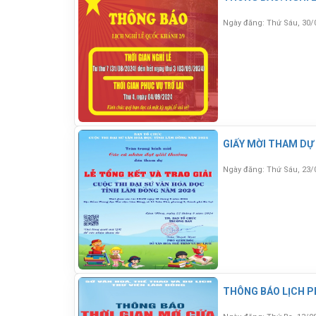
Ngày đăng: Thứ Sáu, 30/
GIẤY MỜI THAM DỰ 
Ngày đăng: Thứ Sáu, 23/
THÔNG BÁO LỊCH P