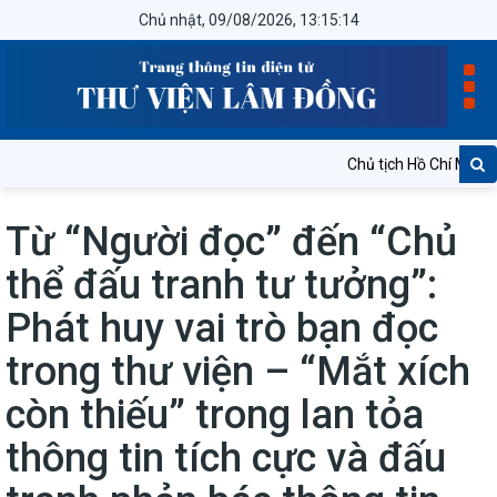
Chủ nhật, 09/08/2026, 13:15:15
Chủ tịch Hồ Chí Minh vĩ đại
Từ “Người đọc” đến “Chủ
thể đấu tranh tư tưởng”:
Phát huy vai trò bạn đọc
trong thư viện – “Mắt xích
còn thiếu” trong lan tỏa
thông tin tích cực và đấu