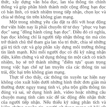
thức, xây dựng văn hóa đọc, lan tỏa thông tin chính
thống và góp phần hình thành một cộng đồng bạn đọc
có bản lĩnh, có trách nhiệm trong tiếp nhận, chọn lọc và
chia sẻ thông tin trên không gian mạng.
Một trong những yêu cầu đặt ra đối với hoạt động
thư viện hiện nay là phải chuyển từ tư duy "phục vụ bạn
đọc" sang "đồng hành cùng bạn đọc". Điều đó có nghĩa,
bạn đọc không chỉ là người tiếp nhận thông tin mà còn
trở thành chủ thể tham gia lan tỏa tri thức, chia sẻ những
giá trị tích cực và góp phần xây dựng môi trường thông
tin lành mạnh. Khi mỗi người đọc có đủ kỹ năng nhận
diện, kiểm chứng và sử dụng thông tin một cách có trách
nhiệm, họ sẽ trở thành những "điểm tựa" quan trọng
trong việc hạn chế sự lan truyền của các thông tin sai
trái, độc hại trên không gian mạng.
Thực tế cho thấy, các thông tin xuyên tạc hiện nay
không còn xuất hiện dưới những hình thức đơn giản mà
thường được ngụy trang tinh vi, pha trộn giữa thông tin
đúng và sai, sử dụng hình ảnh, video hoặc những câu
chuyện mang tính cảm xúc để tác động đến nhận thức
của người tiếp nhận. Nếu thiếu kỹ năng phân tích và