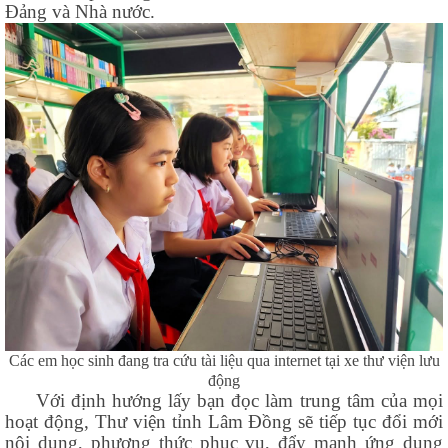
Đảng và Nhà nước.
Các em học sinh đang tra cứu tài liệu qua internet tại xe thư viện lưu
động
Với định hướng lấy bạn đọc làm trung tâm của mọi
hoạt động, Thư viện tỉnh Lâm Đồng sẽ tiếp tục đổi mới
nội dung, phương thức phục vụ, đẩy mạnh ứng dụng