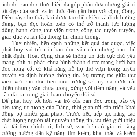
ảnh do bạn đọc thực hiện đã góp phần đưa những giá trị
tốt đẹp của sách và tri thức đến gần hơn với cộng đồng.
Điều này cho thấy khi được tạo điều kiện và định hướng
đúng, bạn đọc hoàn toàn có thể trở thành lực lượng
đồng hành cùng thư viện trong công tác tuyên truyền,
giáo dục và lan tỏa thông tin chính thống.
Tuy nhiên, bên cạnh những kết quả đạt được, việc
phát huy vai trò của bạn đọc vẫn còn những hạn chế
nhất định. Hoạt động chia sẻ thông tin tích cực chủ yếu
mang tính tự phát; chưa hình thành được mạng lưới bạn
đọc nòng cốt có khả năng hỗ trợ thư viện trong tuyên
truyền và định hướng thông tin. Sự tương tác giữa thư
viện với bạn đọc trên môi trường số tuy đã được cải
thiện nhưng vẫn chưa tương xứng với tiềm năng và yêu
cầu đặt ra trong giai đoạn chuyển đổi số.
Để phát huy tốt hơn vai trò của bạn đọc trong bảo vệ
nền tảng tư tưởng của Đảng, thời gian tới cần triển khai
đồng bộ nhiều giải pháp. Trước hết, tiếp tục nâng cao
chất lượng nguồn tài nguyên thông tin, ưu tiên giới thiệu
các tài liệu chính trị, lịch sử, văn hóa có giá trị; tăng
cường hướng dẫn kỹ năng tìm kiếm, khai thác và kiểm