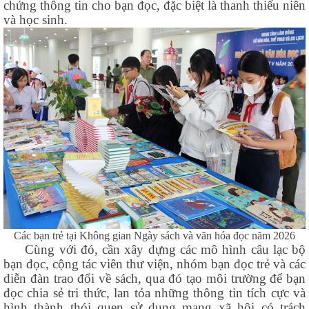
chứng thông tin cho bạn đọc, đặc biệt là thanh thiếu niên
và học sinh.
Các bạn trẻ tại Không gian Ngày sách và văn hóa đọc năm 2026
Cùng với đó, cần xây dựng các mô hình câu lạc bộ
bạn đọc, cộng tác viên thư viện, nhóm bạn đọc trẻ và các
diễn đàn trao đổi về sách, qua đó tạo môi trường để bạn
đọc chia sẻ tri thức, lan tỏa những thông tin tích cực và
hình thành thói quen sử dụng mạng xã hội có trách