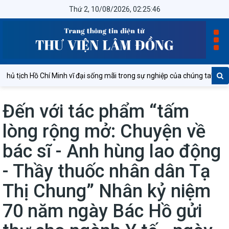
Thứ 2, 10/08/2026, 02:25:46
tịch Hồ Chí Minh vĩ đại sống mãi trong sự nghiệp của chúng ta!
N
Đến với tác phẩm “tấm
lòng rộng mở: Chuyện về
bác sĩ - Anh hùng lao động
- Thầy thuốc nhân dân Tạ
Thị Chung” Nhân kỷ niệm
70 năm ngày Bác Hồ gửi