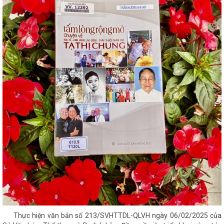
Thực hiện văn bản số 213/SVHTTDL-QLVH ngày 06/02/2025 của