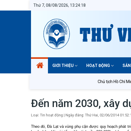
Thứ 7, 08/08/2026, 13:24:19
GIỚI THIỆU
HOẠT ĐỘNG
SẢN
Chủ tịch Hồ Chí Minh 
Đến năm 2030, xây dự
Loại: Tin hoạt động
|
Ngày đăng: Thứ Hai, 02/06/2014 01:52:
Theo đó, Đà Lạt và vùng phụ cận được quy hoạch phát tri